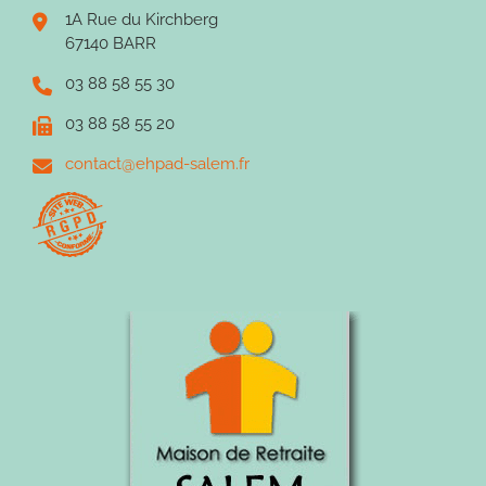
1A Rue du Kirchberg
67140 BARR
03 88 58 55 30
03 88 58 55 20
contact@ehpad-salem.fr