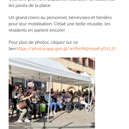
les pavés de la place.
Un grand merci au personnel, bénévoles et familles
pour leur mobilisation. C’était une belle réussite, les
résidents en parlent encore!
Pour plus de photos, cliquez sur ce
lien:
https://photos.app.goo.gl/wY6mN5HwpiFyGVL27