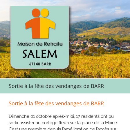
Passer
au
contenu
Sortie à la fête des vendanges de BARR
Sortie à la fête des vendanges de BARR
Dimanche 01 octobre après-midi, 17 résidents ont pu
sortir assister au cortège fleuri sur la place de la Mairie.
C’est une première depuis l’amélioration de l’accès sur