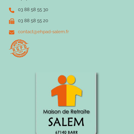
03 88 58 55 30
03 88 58 55 20
contact@ehpad-salem.fr