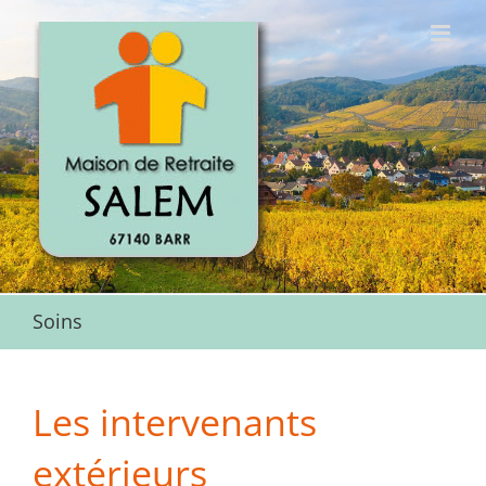
Passer
au
contenu
Soins
Les intervenants
extérieurs