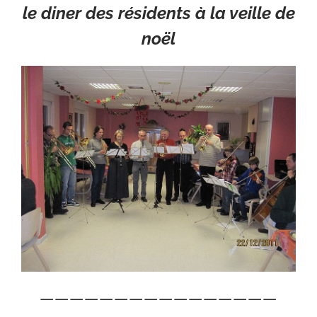
le diner des résidents à la veille de
noël
————————————————