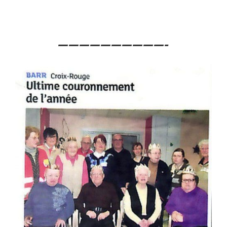
——————————-