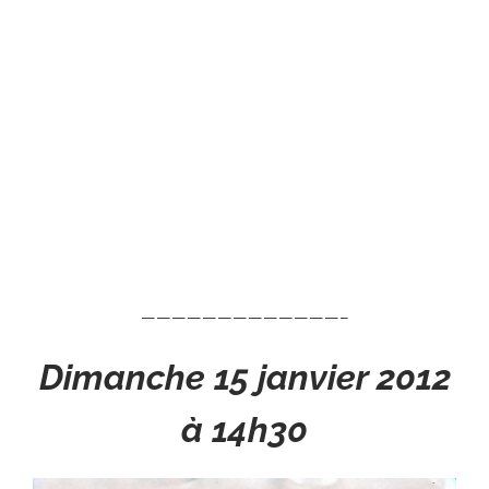
—————————————–
Dimanche 15 janvier 2012
à 14h30