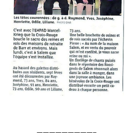
—————————–