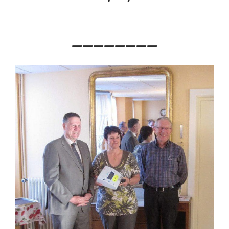
————————