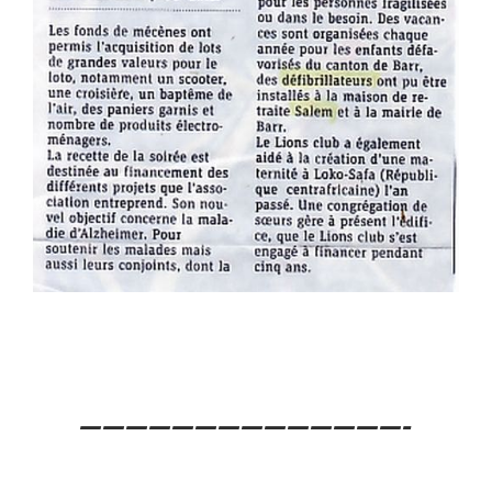
——————————————-