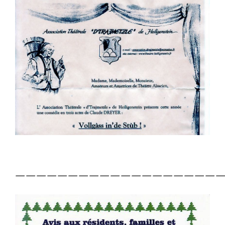
————————————————————