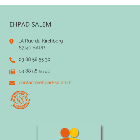
EHPAD SALEM
1A Rue du Kirchberg
67140 BARR
03 88 58 55 30
03 88 58 55 20
contact@ehpad-salem.fr