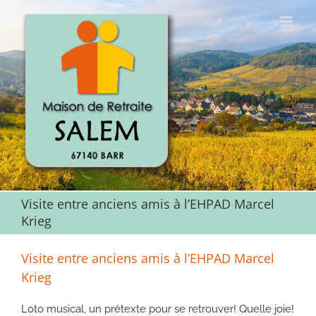
Passer
au
contenu
Visite entre anciens amis à l’EHPAD Marcel
Krieg
Visite entre anciens amis à l’EHPAD Marcel
Krieg
Loto musical, un prétexte pour se retrouver! Quelle joie!