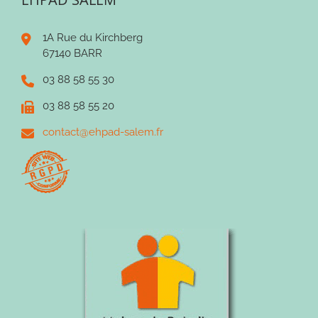
1A Rue du Kirchberg
67140 BARR
03 88 58 55 30
03 88 58 55 20
contact@ehpad-salem.fr