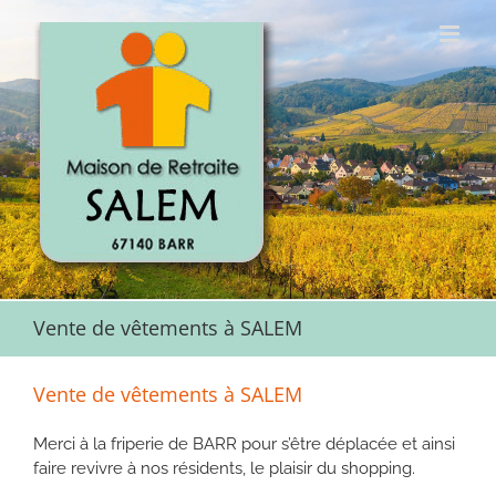
Passer
au
contenu
Vente de vêtements à SALEM
Vente de vêtements à SALEM
Merci à la friperie de BARR pour s’être déplacée et ainsi
faire revivre à nos résidents, le plaisir du shopping.