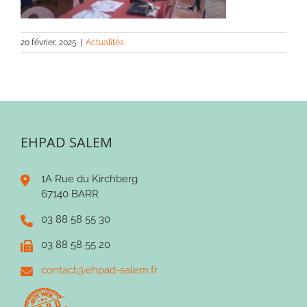
20 février, 2025
|
Actualités
EHPAD SALEM
1A Rue du Kirchberg
67140 BARR
03 88 58 55 30
03 88 58 55 20
contact@ehpad-salem.fr