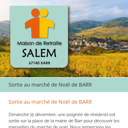
Passer
au
contenu
Sortie au marché de Noël de BARR
Sortie au marché de Noël de BARR
Dimanche 15 décembre, une poignée de résidents est
sortie sur la place de la mairie de Barr pour découvrir les
merveilles du marché de noël. Nous remercions les