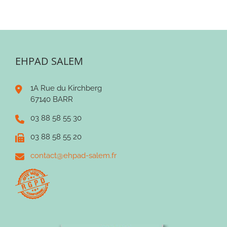
EHPAD SALEM
1A Rue du Kirchberg
67140 BARR
03 88 58 55 30
03 88 58 55 20
contact@ehpad-salem.fr