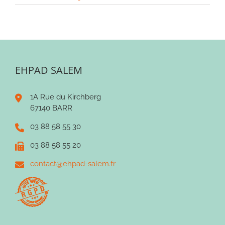
EHPAD SALEM
1A Rue du Kirchberg
67140 BARR
03 88 58 55 30
03 88 58 55 20
contact@ehpad-salem.fr