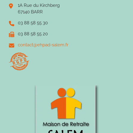
1A Rue du Kirchberg
67140 BARR
03 88 58 55 30
03 88 58 55 20
contact@ehpad-salem.fr