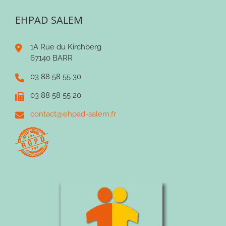
EHPAD SALEM
1A Rue du Kirchberg
67140 BARR
03 88 58 55 30
03 88 58 55 20
contact@ehpad-salem.fr