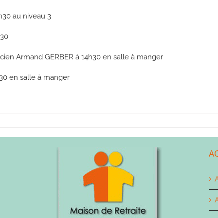
0h30 au niveau 3
h30.
usicien Armand GERBER à 14h30 en salle à manger
4h30 en salle à manger
A
A
A