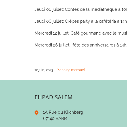
Jeudi 06 juillet: Contes de la médiathèque à 1
Jeudi 06 juillet: Crêpes party à la cafétéria à 14
Mercredi 12 juillet: Café gourmand avec le m
Mercredi 26 juillet : fête des anniversaires à 1
12 juin, 2023
|
Planning mensuel
EHPAD SALEM
1A Rue du Kirchberg
67140 BARR