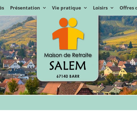
és
Présentation
Vie pratique
Loisirs
Offres 