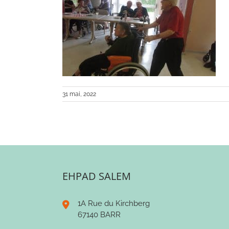
31 mai, 2022
EHPAD SALEM
1A Rue du Kirchberg
67140 BARR