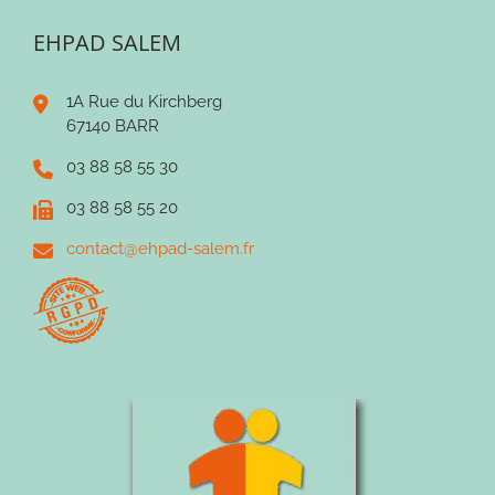
EHPAD SALEM
1A Rue du Kirchberg
67140 BARR
03 88 58 55 30
03 88 58 55 20
contact@ehpad-salem.fr