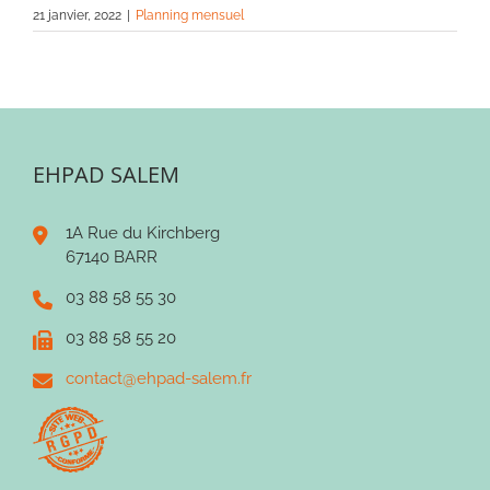
21 janvier, 2022
|
Planning mensuel
EHPAD SALEM
1A Rue du Kirchberg
67140 BARR
03 88 58 55 30
03 88 58 55 20
contact@ehpad-salem.fr