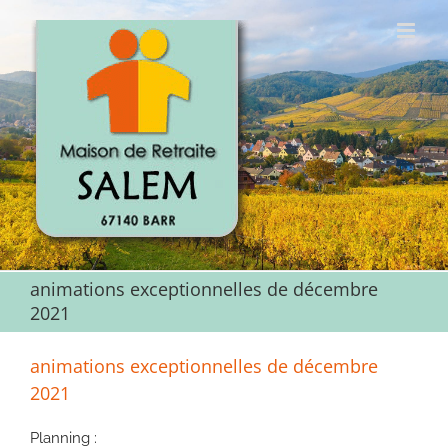
Passer
au
contenu
animations exceptionnelles de décembre
2021
animations exceptionnelles de décembre
2021
Planning :