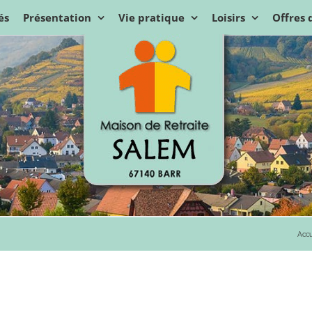
és
Présentation
Vie pratique
Loisirs
Offres 
Accu