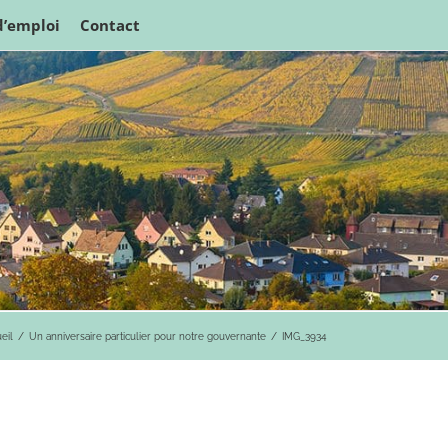
d’emploi
Contact
eil
Un anniversaire particulier pour notre gouvernante
IMG_3934