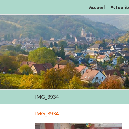
Passer
Accueil
Actualit
au
contenu
IMG_3934
IMG_3934