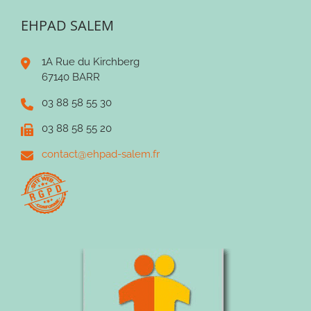
EHPAD SALEM
1A Rue du Kirchberg
67140 BARR
03 88 58 55 30
03 88 58 55 20
contact@ehpad-salem.fr