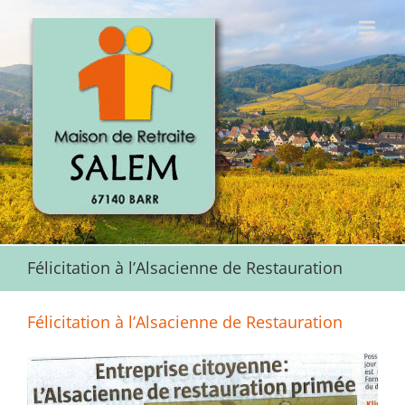
Passer
au
contenu
Félicitation à l’Alsacienne de Restauration
Félicitation à l’Alsacienne de Restauration