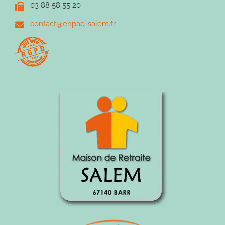
03 88 58 55 20
contact@ehpad-salem.fr